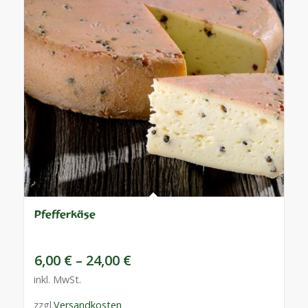
Pfefferkäse
6,00
€
–
24,00
€
inkl. MwSt.
zzgl.
Versandkosten