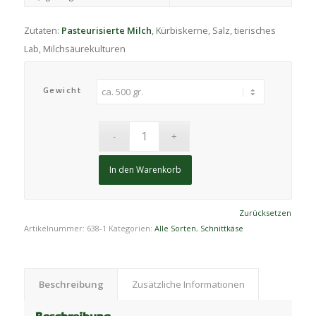
Zutaten:
Pasteurisierte Milch
, Kürbiskerne, Salz, tierisches
Lab, Milchsäurekulturen
Gewicht
In den Warenkorb
Zurücksetzen
Artikelnummer:
638-1
Kategorien:
Alle Sorten
,
Schnittkäse
Beschreibung
Zusätzliche Informationen