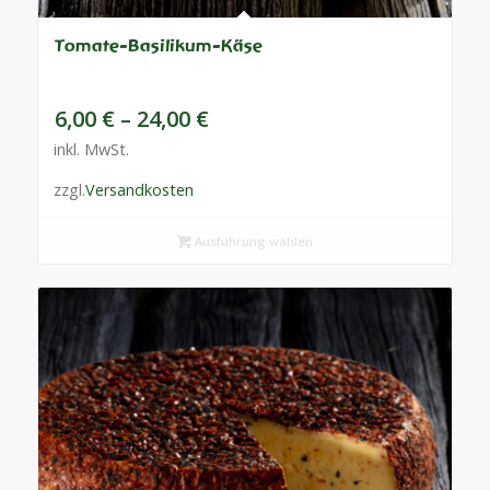
Tomate-Basilikum-Käse
6,00
€
–
24,00
€
inkl. MwSt.
zzgl.
Versandkosten
Ausführung wählen