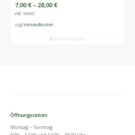
7,00
€
–
28,00
€
inkl. MwSt.
zzgl.
Versandkosten
Ausführung wählen
Öffnungszeiten
Montag – Sonntag
9.00 – 12.00 und 14.00 – 18.00 Uhr