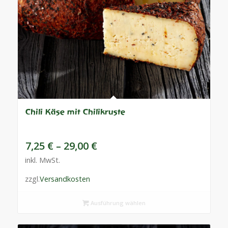
Chili Käse mit Chilikruste
7,25
€
–
29,00
€
inkl. MwSt.
zzgl.
Versandkosten
Ausführung wählen